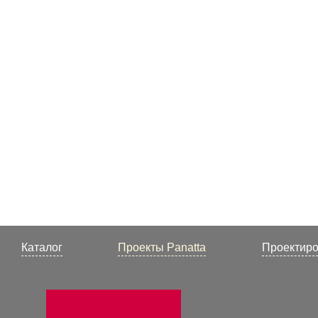
Каталог
Проекты Panatta
Проектир