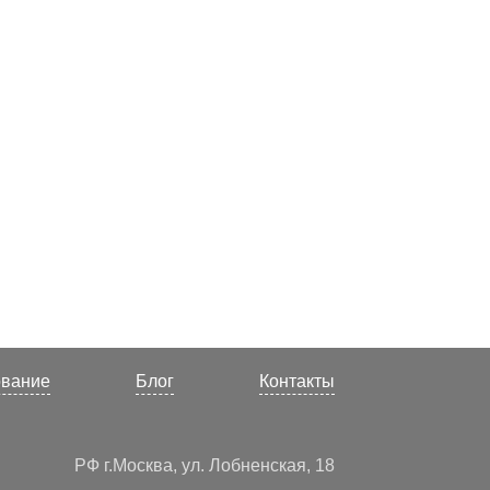
ование
Блог
Контакты
РФ г.Москва, ул. Лобненская, 18