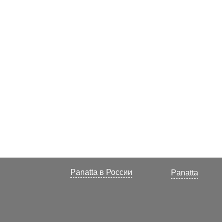
Panatta в России
Panatta