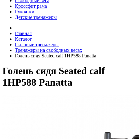
Свободные веса
Кроссфит рама
Рукоятки
Детские тренажеры
Главная
Каталог
Силовые тренажеры
Тренажеры на свободных весах
Голень сидя Seated calf 1HP588 Panatta
Голень сидя Seated calf
1HP588 Panatta