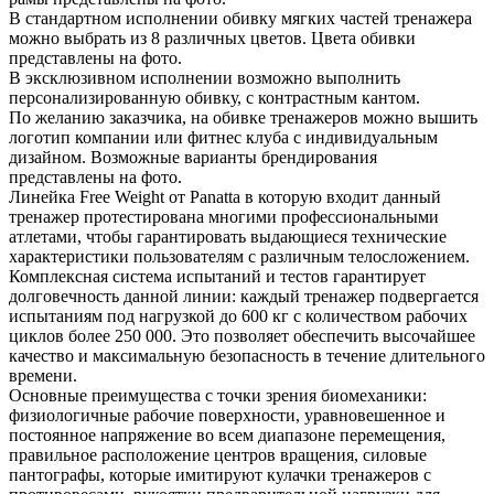
В стандартном исполнении обивку мягких частей тренажера
можно выбрать из 8 различных цветов. Цвета обивки
представлены на фото.
В эксклюзивном исполнении возможно выполнить
персонализированную обивку, с контрастным кантом.
По желанию заказчика, на обивке тренажеров можно вышить
логотип компании или фитнес клуба с индивидуальным
дизайном. Возможные варианты брендирования
представлены на фото.
Линейка Free Weight от Panatta в которую входит данный
тренажер протестирована многими профессиональными
атлетами, чтобы гарантировать выдающиеся технические
характеристики пользователям с различным телосложением.
Комплексная система испытаний и тестов гарантирует
долговечность данной линии: каждый тренажер подвергается
испытаниям под нагрузкой до 600 кг с количеством рабочих
циклов более 250 000. Это позволяет обеспечить высочайшее
качество и максимальную безопасность в течение длительного
времени.
Основные преимущества с точки зрения биомеханики:
физиологичные рабочие поверхности, уравновешенное и
постоянное напряжение во всем диапазоне перемещения,
правильное расположение центров вращения, силовые
пантографы, которые имитируют кулачки тренажеров с