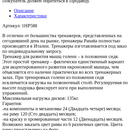
Покупатель должен обратиться к Продавцу.
Описание
Характеристики
Артикул:
1HP588
В отличии от большинства тренажеров, представленных на
сегодняшний день на рынке, тренажеры Panatta полностью
производятся в Италии. Тренажеры изготавливается под заказ
по индивидуальному запросу.
Тренажер для развития мышц голени – в положении сидя.
Этот простой тренажер – фактически единственный вариант
для акцентированного развития икроножной мышцы, чем
объясняется его наличие практически во всех тренажерных
залах. При тренировках голени из положения сидя
исключается нагрузка на позвоночный столб. Регулируемая по
высоте подушка фиксирует ноги при выполнении
упражнений.
Максимальная нагрузка дисков: 135кг.
Гарантия:
-на компоненты и механизмы 24 (Двадцать четыре) месяца;
-на раму 120 (Сто двадцать) месяцев;
-на краску и хромированные части 12 (Двенадцать) месяцев.
Возможно заказать цвет рамы из 6 различных цветов. Цвета
рамы представлены на фото.