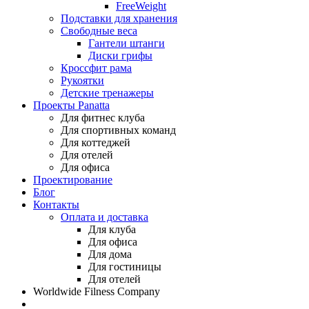
FreeWeight
Подставки для хранения
Свободные веса
Гантели штанги
Диски грифы
Кроссфит рама
Рукоятки
Детские тренажеры
Проекты Panatta
Для фитнес клуба
Для спортивных команд
Для коттеджей
Для отелей
Для офиса
Проектирование
Блог
Контакты
Оплата и доставка
Для клуба
Для офиса
Для дома
Для гостиницы
Для отелей
Worldwide Filness Company