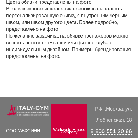
Цвета обивки представлены на фото.
В эксклюзивном исполнении возможно выполнить
персонализированную обивку, с внутренним черным
швом, или швом другого цвета. Более подробно,
представлено на фото.
По желанию заказчика, на обивке тренажеров можно
вышить логотип компании или фитнес клуба с
индивидуальным дизайном. Примеры брендирования
представлены на фото.
РФ г.Москва, ул.
Лобненская, 18
Worldwide Filness
ООО "АБФ" ИНН
8-800-551-20-96
Company