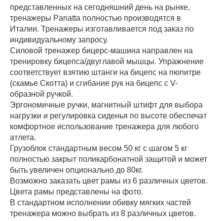
представленных на сегодняшний день на рынке,
тренажеры Panatta полностью производятся в
Италии. Тренажеры изготавливается под заказ по
индивидуальному запросу.
Силовой тренажер бицерс-машина направлен на
тренировку бицепса/двуглавой мышцы. Упражнение
соответствует взятию штанги на бицепс на пюпитре
(скамье Скотта) и сгибание рук на бицепс с V-
образной ручкой.
Эргономичные ручки, магнитный штифт для выбора
нагрузки и регулировка сиденья по высоте обеспечат
комфортное использование тренажера для любого
атлета.
Грузоблок стандартным весом 50 кг с шагом 5 кг
полностью закрыт поликарбонатной защитой и может
быть увеличен опционально до 80кг.
Возможно заказать цвет рамы из 6 различных цветов.
Цвета рамы представлены на фото.
В стандартном исполнении обивку мягких частей
тренажера можно выбрать из 8 различных цветов.