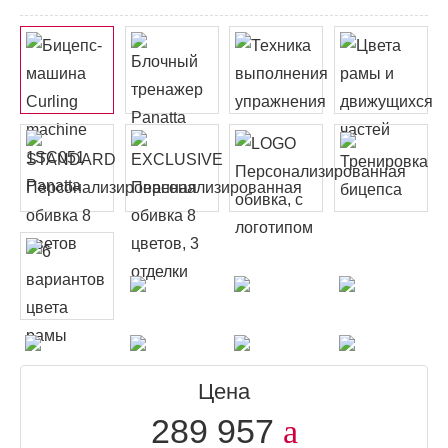
Цена
289 957
a